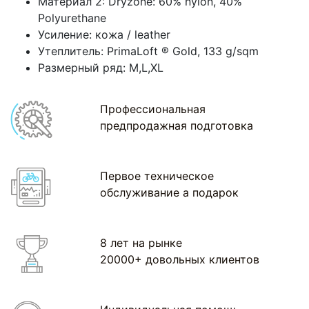
Материал 2: Dryzone: 60% nylon, 40%
Polyurethane
Усиление: кожа / leather
Утеплитель: PrimaLoft ® Gold, 133 g/sqm
Размерный ряд: M,L,XL
Профессиональная
предпродажная подготовка
Первое техническое
обслуживание а подарок
8 лет на рынке
20000+ довольных клиентов