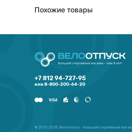
Похожие товары
Большой спортивный магазин - нам 8 лет!
+7 812 94-727-95
или 8-800-200-64-20
© 2010-2026. Велоотпуск - большой спортивный магаз