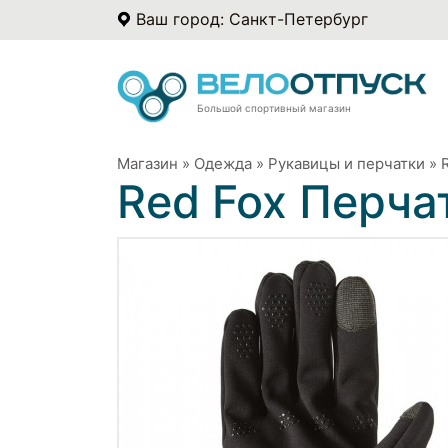
Ваш город: Санкт-Петербург
Большой спортивный магазин
Магазин
»
Одежда
»
Рукавицы и перчатки
»
Red Fox Перчат