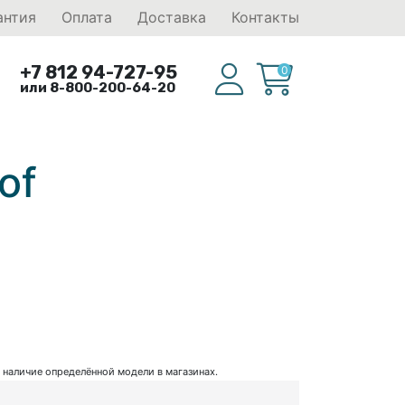
антия
Оплата
Доставка
Контакты
+7 812 94-727-95
0
или 8-800-200-64-20
of
ь наличие определённой модели в магазинах.