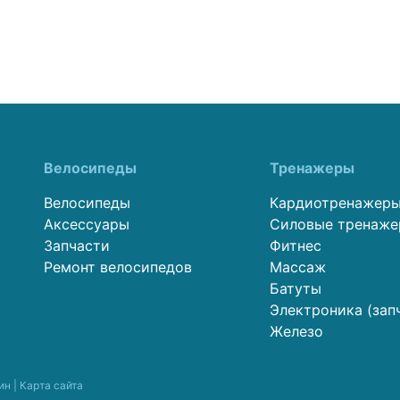
Велосипеды
Тренажеры
Велосипеды
Кардиотренажер
Аксессуары
Силовые тренаж
Запчасти
Фитнес
Ремонт велосипедов
Массаж
Батуты
Электроника (зап
Железо
ин |
Карта сайта