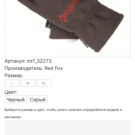
Артикул:
mrf_32273
Производитель:
Red Fox
Размер:
L
M
XL
Цвет:
Черный
Серый
Выберите размер и цвет, чтобы узнать наличие определённой модели в
магазинах.