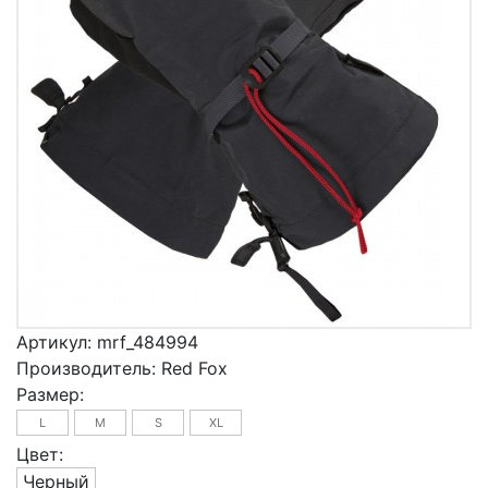
Артикул:
mrf_484994
Производитель:
Red Fox
Размер:
L
M
S
XL
Цвет:
Черный