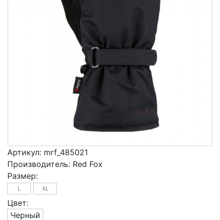
Артикул:
mrf_485021
Производитель:
Red Fox
Размер:
L
XL
Цвет:
Черный