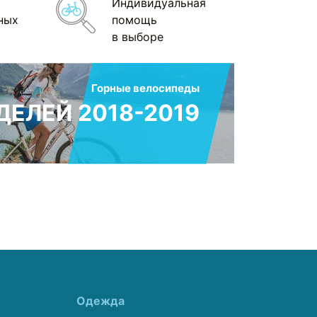
Индивидуальная
ных
помощь
в выборе
Горные велосипеды
ЕЛЕЙ 2018-2019
Одежда