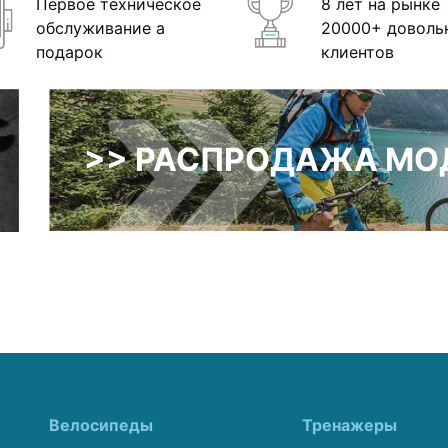
Первое техническое
8 лет на рынке
обслуживание а
20000+ доволь
подарок
клиентов
>> РАСПРОДАЖА МОД
Велосипеды
Тренажеры