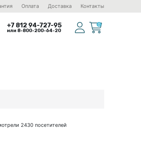
антия
Оплата
Доставка
Контакты
+7 812 94-727-95
0
или 8-800-200-64-20
мотрели 2430 посетителей