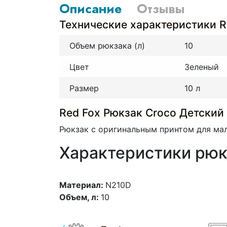
Описание
Отзывы
Технические характеристики R
Объем рюкзака (л)
10
Цвет
Зеленый
Размер
10 л
Red Fox Рюкзак Croco Детский
Рюкзак с оригинальным принтом для мал
Характеристики рюк
Материал:
N210D
Объем, л:
10