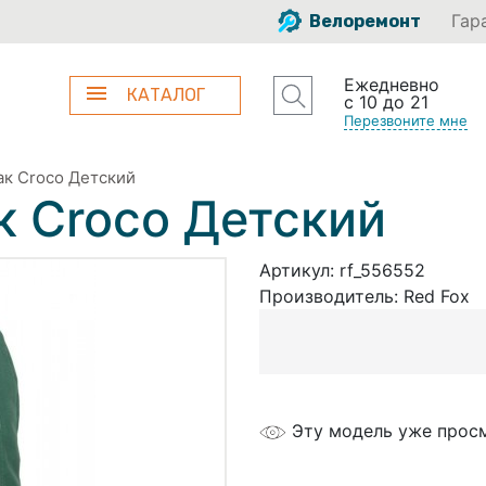
Гар
Велоремонт
Ежедневно
КАТАЛОГ
с 10 до 21
Перезвоните мне
ак Croco Детский
к Croco Детский
Артикул:
rf_556552
Производитель:
Red Fox
Эту модель уже прос