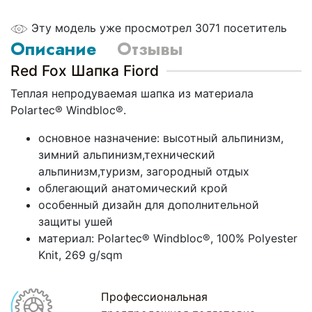
Эту модель уже просмотрел 3071 посетитель
Описание
Отзывы
Red Fox Шапка Fiord
Теплая непродуваемая шапка из материала
Polartec® Windbloc®.
основное назначение: высотный альпинизм,
зимний альпинизм,технический
альпинизм,туризм, загородный отдых
облегающий анатомический крой
особенный дизайн для дополнительной
защиты ушей
материал: Polartec® Windbloc®, 100% Polyester
Knit, 269 g/sqm
Профессиональная