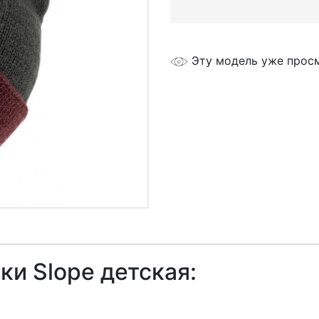
Эту модель уже прос
и Slope детская: