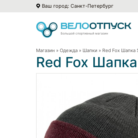
Ваш город: Санкт-Петербург
Большой спортивный магазин
Магазин
»
Одежда
»
Шапки
»
Red Fox Шапка 
Red Fox Шапка