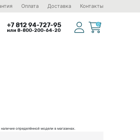
антия
Оплата
Доставка
Контакты
+7 812 94-727-95
0
или 8-800-200-64-20
ь наличие определённой модели в магазинах.