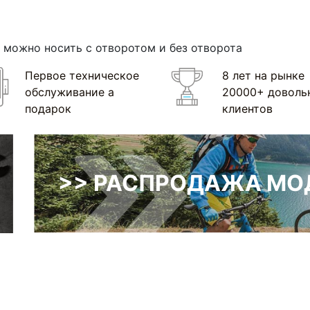
 можно носить с отворотом и без отворота
Первое техническое
8 лет на рынке
обслуживание а
20000+ доволь
подарок
клиентов
>> РАСПРОДАЖА МОД