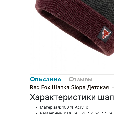
Описание
Отзывы
Red Fox Шапка Slope Детская
Характеристики шапк
Материал: 100 % Acrylic
Размерный ряд: 50-52, 52-54, 54-56