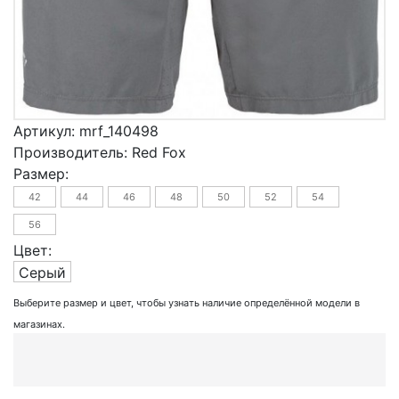
Артикул:
mrf_140498
Производитель:
Red Fox
Размер:
42
44
46
48
50
52
54
56
Цвет:
Серый
Выберите размер и цвет, чтобы узнать наличие определённой модели в
магазинах.