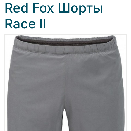
Red Fox Шорты
Race II