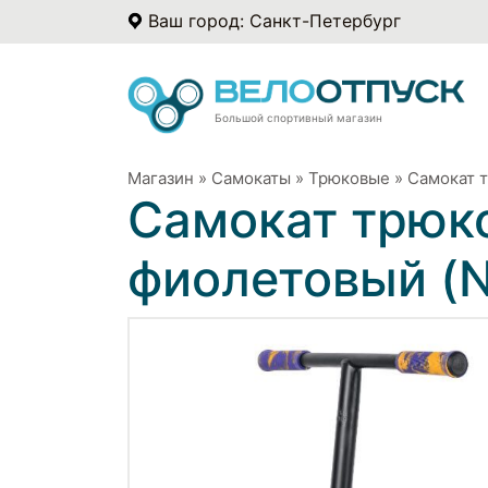
Ваш город: Санкт-Петербург
Большой спортивный магазин
Магазин
»
Самокаты
»
Трюковые
»
Самокат 
Самокат трюко
фиолетовый (