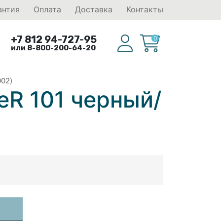
антия
Оплата
Доставка
Контакты
+7 812 94-727-95
0
или 8-800-200-64-20
02)
eR 101 черный/