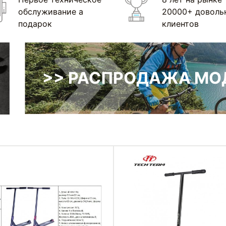
обслуживание а
20000+ доволь
подарок
клиентов
>> РАСПРОДАЖА МОД