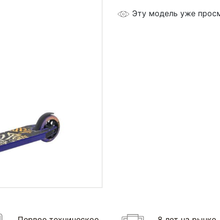
Эту модель уже прос
Первое техническое
8 лет на рынке