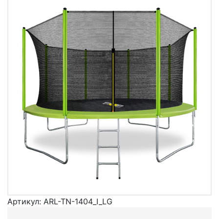
Артикул:
ARL-TN-1404_I_LG