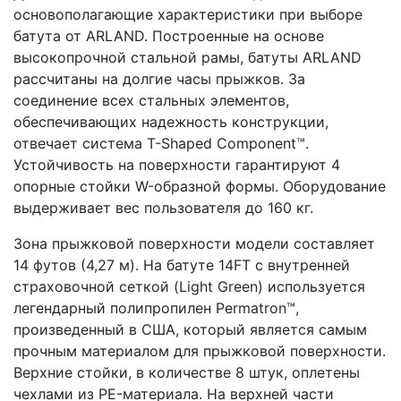
основополагающие характеристики при выборе
батута от ARLAND. Построенные на основе
высокопрочной стальной рамы, батуты ARLAND
рассчитаны на долгие часы прыжков. За
соединение всех стальных элементов,
обеспечивающих надежность конструкции,
отвечает система T-Shaped Component™.
Устойчивость на поверхности гарантируют 4
опорные стойки W-образной формы. Оборудование
выдерживает вес пользователя до 160 кг.
Зона прыжковой поверхности модели составляет
14 футов (4,27 м). На батуте 14FT с внутренней
страховочной сеткой (Light Green) используется
легендарный полипропилен Permatron™,
произведенный в США, который является самым
прочным материалом для прыжковой поверхности.
Верхние стойки, в количестве 8 штук, оплетены
чехлами из PE-материала. На верхней части