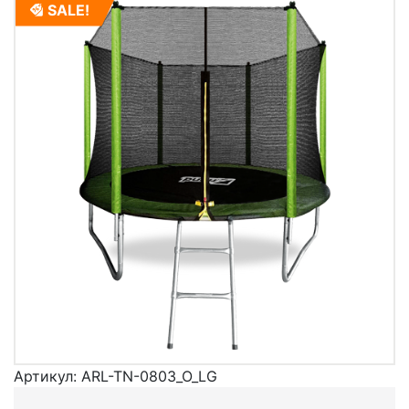
SALE!
Артикул:
ARL-TN-0803_O_LG