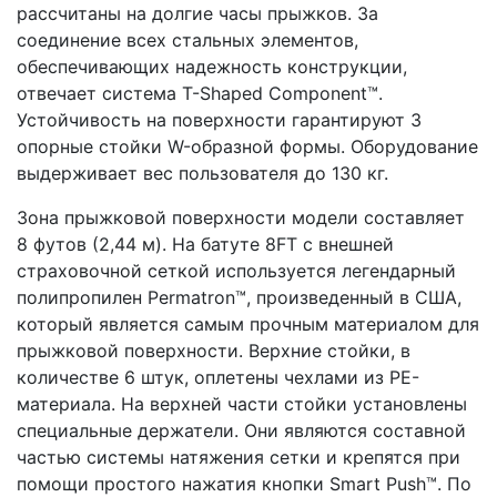
рассчитаны на долгие часы прыжков. За
соединение всех стальных элементов,
обеспечивающих надежность конструкции,
отвечает система T-Shaped Component™.
Устойчивость на поверхности гарантируют 3
опорные стойки W-образной формы. Оборудование
выдерживает вес пользователя до 130 кг.
Зона прыжковой поверхности модели составляет
8 футов (2,44 м). На батуте 8FT с внешней
страховочной сеткой используется легендарный
полипропилен Permatron™, произведенный в США,
который является самым прочным материалом для
прыжковой поверхности. Верхние стойки, в
количестве 6 штук, оплетены чехлами из PE-
материала. На верхней части стойки установлены
специальные держатели. Они являются составной
частью системы натяжения сетки и крепятся при
помощи простого нажатия кнопки Smart Push™. По