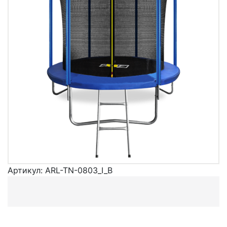
Артикул:
ARL-TN-0803_I_B