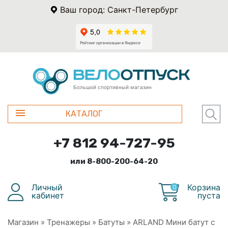
Ваш город: Санкт-Петербург
Большой спортивный магазин
КАТАЛОГ
+7 812 94-727-95
или 8-800-200-64-20
Личный
Корзина
0
кабинет
пуста
Магазин
»
Тренажеры
»
Батуты
»
ARLAND Мини батут с