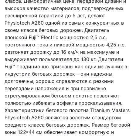
класса. Демократичная цена, передовой дизайн и
высокое качество материалов, подтвержденных
расширенной гарантией до 5 лет, делают
Physiotech A260 одной из самых конкурентных в
своем классе беговых дорожек. Двигатель
японской Fuji™ Electric мощностью 2,5 л.с.
постоянного тока и пиковой мощностью 4,25 л.с.
разгоняет дорожку до 16 км/ч на максимуме и
выдерживает пользователя до 130 кг. Двигатели
Fuji™ традиционно признаны как одни из лучших в
индустрии беговых дорожек – они надежны,
долговечны, хорошо справляются с резкими
перепадами напряжения и при правильно
отрегулированном беговом полотне позволяют
полностью избежать эффекта проскальзывания.
Характеристики бегового полотна Titanium Masters
Physiotech A260 являются золотым стандартом
среднего класса беговых дорожек. Размер беговой
зоны 122*44 см обеспечивает комфортную и