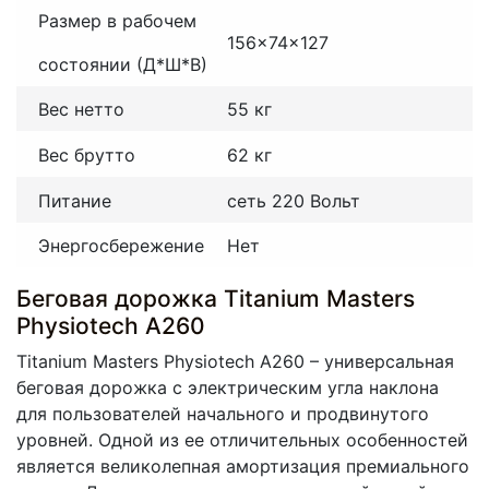
Размер в рабочем
156x74x127
состоянии (Д*Ш*В)
Вес нетто
55 кг
Вес брутто
62 кг
Питание
сеть 220 Вольт
Энергосбережение
Нет
Беговая дорожка Titanium Masters
Physiotech A260
Titanium Masters Physiotech A260 – универсальная
беговая дорожка с электрическим угла наклона
для пользователей начального и продвинутого
уровней. Одной из ее отличительных особенностей
является великолепная амортизация премиального