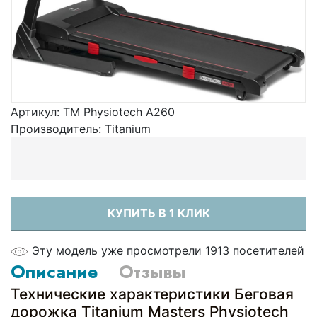
Артикул:
TM Physiotech A260
Производитель:
Titanium
КУПИТЬ В 1 КЛИК
Эту модель уже просмотрели 1913 посетителей
Описание
Отзывы
Технические характеристики Беговая
дорожка Titanium Masters Physiotech