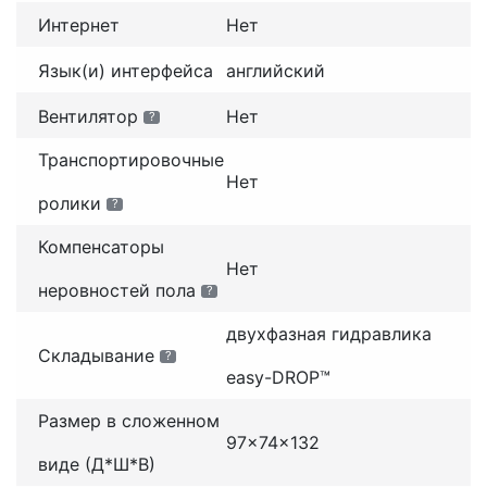
Интернет
Нет
Язык(и) интерфейса
английский
Вентилятор
Нет
?
Транспортировочные
Нет
ролики
?
Компенсаторы
Нет
неровностей пола
?
двухфазная гидравлика
Складывание
?
easy-DROP™
Размер в сложенном
97x74x132
виде (Д*Ш*В)