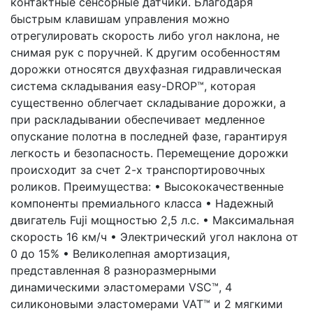
контактные сенсорные датчики. Благодаря
быстрым клавишам управления можно
отрегулировать скорость либо угол наклона, не
снимая рук с поручней. К другим особенностям
дорожки относятся двухфазная гидравлическая
система складывания easy-DROP™, которая
существенно облегчает складывание дорожки, а
при раскладывании обеспечивает медленное
опускание полотна в последней фазе, гарантируя
легкость и безопасность. Перемещение дорожки
происходит за счет 2-х транспортировочных
роликов. Преимущества: • Высококачественные
компоненты премиального класса • Надежный
двигатель Fuji мощностью 2,5 л.с. • Максимальная
скорость 16 км/ч • Электрический угол наклона от
0 до 15% • Великолепная амортизация,
представленная 8 разноразмерными
динамическими эластомерами VSC™, 4
силиконовыми эластомерами VAT™ и 2 мягкими