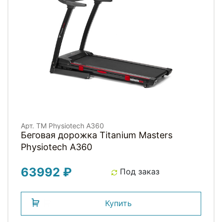
Арт. TM Physiotech A360
Беговая дорожка Titanium Masters
Physiotech A360
63992 ₽
Под заказ
Купить