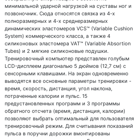
минимальной ударной нагрузкой на суставы ног и
позвоночник. Сюда относятся связка из 4-х
полноразмерных и 4-х среднеразмерных
динамических эластомеров VCS™ (Variable Cushion
System) коммерческого класса, а также 4
силиконовых эластомера VAT™ (Variable Absortion
Tubes) и 2 мягкие силиконовые подушки.
Тренировочный компьютер представлен голубым
LCD-дисплеем диагональю 5 дюймов (12,7 см) c
сенсорными клавишами. На экран одновременно
выводятся все основные параметры тренировки -
время, скорость, дистанция, угол наклона,
потраченные калории и пульс. 15
предустановленных программ и 3 программы
обратного отсчета (время, дистанция, калории)
позволяют выбрать оптимальный для пользователя
тренировочный режим. Для считывания показаний
пульса в поручни дорожки вмонтированы