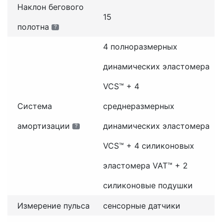
Наклон бегового
15
полотна
?
4 полноразмерных
динамических эластомера
VCS™ + 4
Система
среднеразмерных
амортизации
динамических эластомера
?
VCS™ + 4 силиконовых
эластомера VAT™ + 2
силиконовые подушки
Измерение пульса
сенсорные датчики