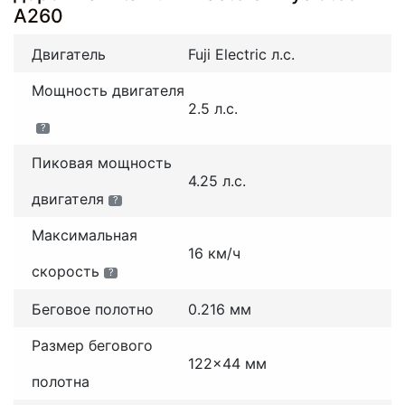
A260
Двигатель
Fuji Electric л.с.
Мощность двигателя
2.5 л.с.
?
Пиковая мощность
4.25 л.с.
двигателя
?
Максимальная
16 км/ч
скорость
?
Беговое полотно
0.216 мм
Размер бегового
122x44 мм
полотна