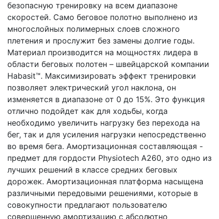
безопасную тренировку на всем диапазоне
скоростей. Само беговое полотно выполнено из
многослойных полимерных слоев сложного
плетения и прослужит без замены долгие годы.
Материал производится на мощностях лидера в
области беговых полотен – швейцарской компании
Habasit™. Максимизировать эффект тренировки
позволяет электрический угол наклона, он
изменяется в диапазоне от 0 до 15%. Это функция
отлично подойдет как для ходьбы, когда
необходимо увеличить нагрузку без перехода на
бег, так и для усиления нагрузки непосредственно
во время бега. Амортизационная составляющая -
предмет для гордости Physiotech A260, это одно из
лучших решений в классе средних беговых
дорожек. Амортизационная платформа насыщена
различными передовыми решениями, которые в
совокупности предлагают пользователю
совершенную амортизацию с абсолютно