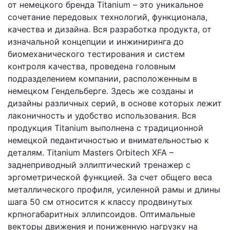
от немецкого бренда Titanium – это уникальное
сочетание передовых технологий, функционала,
качества и дизайна. Вся разработка продукта, от
изначальной концепции и инжиниринга до
биомеханического тестирования и систем
контроля качества, проведена головным
подразделением компании, расположенным в
немецком Гендельберге. Здесь же созданы и
дизайны различных серий, в основе которых лежит
лаконичность и удобство использования. Вся
продукция Titanium выполнена с традиционной
немецкой педантичностью и внимательностью к
деталям. Titanium Masters Orbitech XFA –
заднеприводный эллиптический тренажер с
эргометрической функцией. За счет общего веса
металлического профиля, усиленной рамы и длины
шага 50 см относится к классу продвинутых
крпногабаритных эллипсоидов. Оптимальные
векторы движения и пониженную нагрузку на