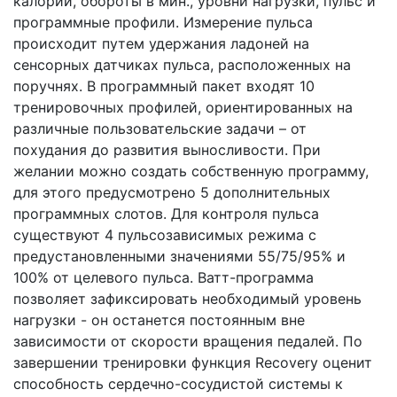
калории, обороты в мин., уровни нагрузки, пульс и
программные профили. Измерение пульса
происходит путем удержания ладоней на
сенсорных датчиках пульса, расположенных на
поручнях. В программный пакет входят 10
тренировочных профилей, ориентированных на
различные пользовательские задачи – от
похудания до развития выносливости. При
желании можно создать собственную программу,
для этого предусмотрено 5 дополнительных
программных слотов. Для контроля пульса
существуют 4 пульсозависимых режима с
предустановленными значениями 55/75/95% и
100% от целевого пульса. Ватт-программа
позволяет зафиксировать необходимый уровень
нагрузки - он останется постоянным вне
зависимости от скорости вращения педалей. По
завершении тренировки функция Recovery оценит
способность сердечно-сосудистой системы к