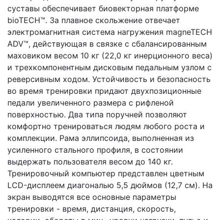
суставы обеспечивает биовекторная платформе
bioTECH™. За плавное скольжение отвечает
электромагнитная система нагружения magneTECH
ADV™, действующая в связке с сбалансированным
маховиком весом 10 кг (22,0 кг инерционного веса)
и трехкомпонентным дисковым педальным узлом с
реверсивным ходом. Устойчивость и безопасность
во время тренировки придают двухпозиционные
педали увеличенного размера с рифленой
поверхностью. Два типа поручней позволяют
комфортно тренироваться людям любого роста и
комплекции. Рама эллипсоида, выполненная из
усиленного стального профиля, в состоянии
выдержать пользователя весом до 140 кг.
Тренировочный компьютер представлен цветным
LCD-дисплеем диагональю 5,5 дюймов (12,7 см). На
экран выводятся все основные параметры
тренировки - время, дистанция, скорость,