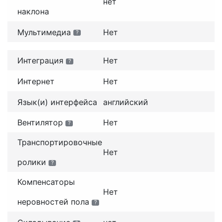
нет
наклона
Мультимедиа
Нет
?
Интеграция
Нет
?
Интернет
Нет
Язык(и) интерфейса
английский
Вентилятор
Нет
?
Транспортировочные
Нет
ролики
?
Компенсаторы
Нет
неровностей пола
?