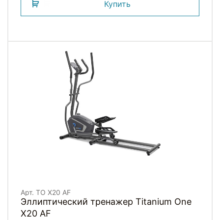
Купить
Арт. TO X20 AF
Эллиптический тренажер Titanium One
X20 AF