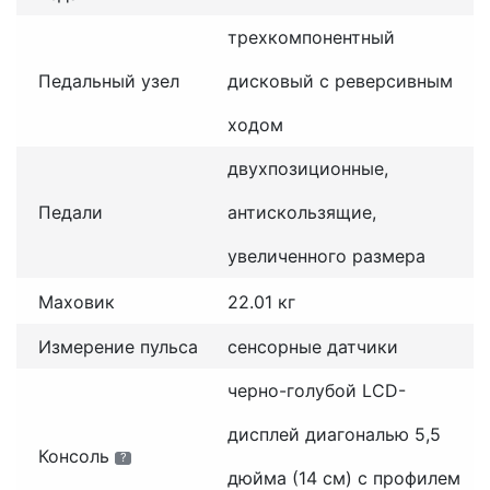
трехкомпонентный
Педальный узел
дисковый с реверсивным
ходом
двухпозиционные,
Педали
антискользящие,
увеличенного размера
Маховик
22.01 кг
Измерение пульса
сенсорные датчики
черно-голубой LCD-
дисплей диагональю 5,5
Консоль
?
дюйма (14 см) с профилем