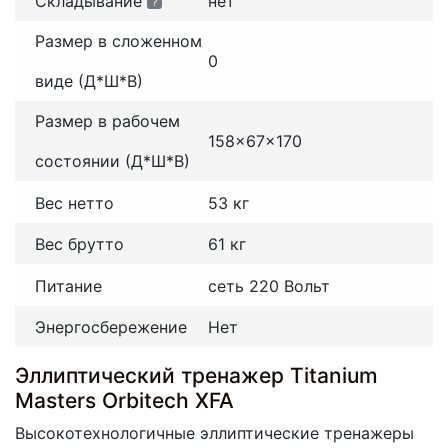
Складывание
нет
?
Размер в сложенном
0
виде (Д*Ш*В)
Размер в рабочем
158x67x170
состоянии (Д*Ш*В)
Вес нетто
53 кг
Вес брутто
61 кг
Питание
сеть 220 Вольт
Энергосбережение
Нет
Эллиптический тренажер Titanium
Masters Orbitech XFA
Высокотехнологичные эллиптические тренажеры