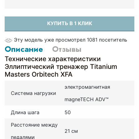
КУПИТЬ В 1 КЛИК
Эту модель уже просмотрел 1081 посетитель
Описание
Отзывы
Технические характеристики
Эллиптический тренажер Titanium
Masters Orbitech XFA
электромагнитная
Система нагрузки
magneTECH ADV™
Длина шага
50
Расстояние между
21 см
педалями