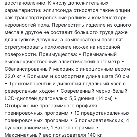
восстановлению. К числу дополнительных
характеристик эллипсоида относятся такие опции
как транспортировочные ролики и компенсаторы
неровностей пола. Переместить изделие из одного
места в другое не составит большого труда даже
для хрупкой девушки, а компенсаторы позволят
отрегулировать положение ножек на неровной
поверхности. Преимущества: • Премиальный
высококачественный эллиптический эргометр •
Сбалансированный маховик с инерционным весом
22.0 кг • Большая и комфортная длина шага 50 см
• Трехкомпонентный дисковый педальный узел с
реверсивным ходом • Современный черно-белый
LCD-дисплей диагональю 5,5 дюйма (14 см) •
Отображение программного профиля
тренировочных программ • 10 предустановленных
тренировочных программ • 5 пользовательских, 4
пульсозависимые, 1 Ватт-программа •
Максимальный вес пользователя 140 кг