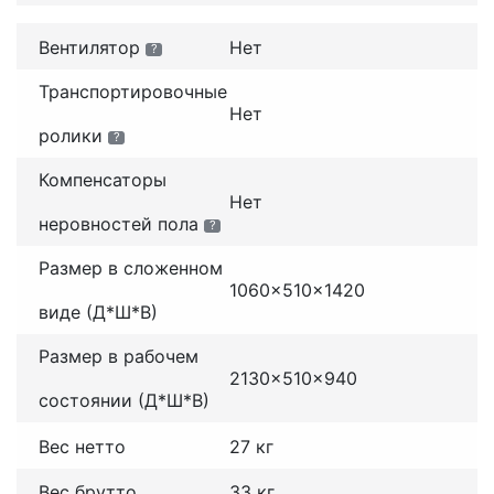
Вентилятор
Нет
?
Транспортировочные
Нет
ролики
?
Компенсаторы
Нет
неровностей пола
?
Размер в сложенном
1060x510x1420
виде (Д*Ш*В)
Размер в рабочем
2130x510x940
состоянии (Д*Ш*В)
Вес нетто
27 кг
Вес брутто
33 кг