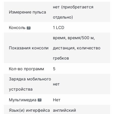
нет (приобретается
Измерение пульса
отдельно)
Консоль
1 LCD
?
время, время/500 м,
Показания консоли
дистанция, количество
гребков
Кол-во программ
5
Зарядка мобильного
нет
устройства
Мультимедиа
Нет
?
Язык(и) интерфейса
английский