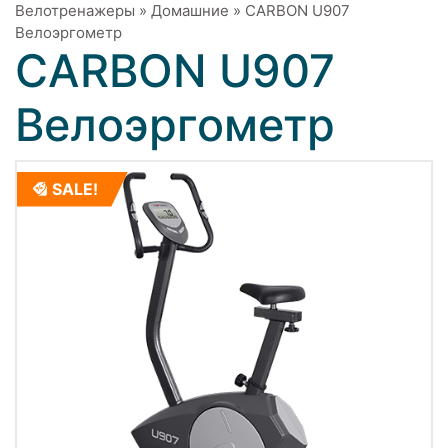
Велотренажеры
»
Домашние
»
CARBON U907
Велоэргометр
CARBON U907
Велоэргометр
SALE!