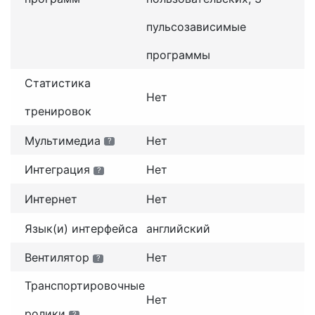
пульсозависимые
программы
Статистика
Нет
тренировок
Мультимедиа
Нет
?
Интеграция
Нет
?
Интернет
Нет
Язык(и) интерфейса
английский
Вентилятор
Нет
?
Транспортировочные
Нет
ролики
?