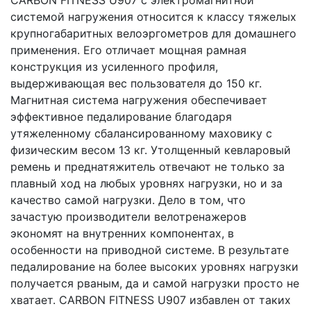
системой нагружения относится к классу тяжелых
крупногабаритных велоэргометров для домашнего
применения. Его отличает мощная рамная
конструкция из усиленного профиля,
выдерживающая вес пользователя до 150 кг.
Магнитная система нагружения обеспечивает
эффективное педалирование благодаря
утяжеленному сбалансированному маховику c
физическим весом 13 кг. Утолщенный кевларовый
ремень и преднатяжитель отвечают не только за
плавный ход на любых уровнях нагрузки, но и за
качество самой нагрузки. Дело в том, что
зачастую производители велотренажеров
экономят на внутренних компонентах, в
особенности на приводной системе. В результате
педалирование на более высоких уровнях нагрузки
получается рваным, да и самой нагрузки просто не
хватает. CARBON FITNESS U907 избавлен от таких