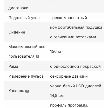
диагонали
Педальный узел
трехкомпонентный
комфортабельная подушка
Сидение
с гелиевыми вставками
Максимальный вес
150 кг
пользователя
?
Рама
с однослойной покраской
Измерение пульса
сенсорные датчики
черно-белый LCD дисплей
Консоль
?
14,5 см
профиль программ,