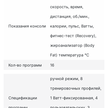
скорость, время,
дистанция, об./мин.,
Показания консоли
калории, пульс, Ватты,
фитнес-тест (Recovery),
жироанализатор (Body
Fat) температура °C
Кол-во программ
16
ручной режим, 8
тренировочных профилей,
Спецификации
1 Ватт-фиксированная, 4
программ
пользовательских, 3