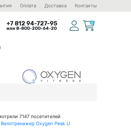
антия
Оплата
Доставка
Контакты
+7 812 94-727-95
0
или 8-800-200-64-20
U
мотрели 7147 посетителей
 Велотренажер Oxygen Peak U