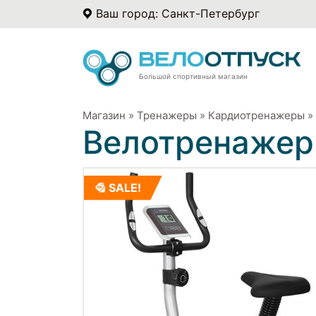
Ваш город: Санкт-Петербург
Большой спортивный магазин
Магазин
»
Тренажеры
»
Кардиотренажеры
»
Велотренажер
SALE!