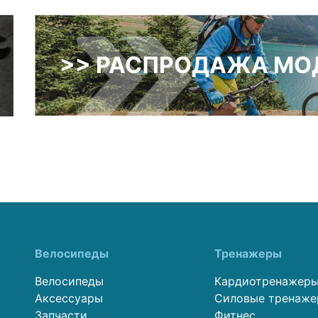
>> РАСПРОДАЖА МОД
Велосипеды
Тренажеры
Велосипеды
Кардиотренажер
Аксессуары
Силовые тренаж
Запчасти
Фитнес