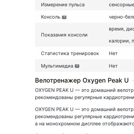
Измерение пульса
сенсорные
Консоль
черно-бел
?
время, ди
Показания консоли
калории, 
Статистика тренировок
Нет
Мультимедиа
Нет
?
Велотренажер Oxygen Peak U
OXYGEN PEAK U — это домашний велотре
рекомендованы регулярные кардиотрени
OXYGEN PEAK U — это домашний велотре
рекомендованы регулярные кардиотренир
а на монохромном дисплее отображаются