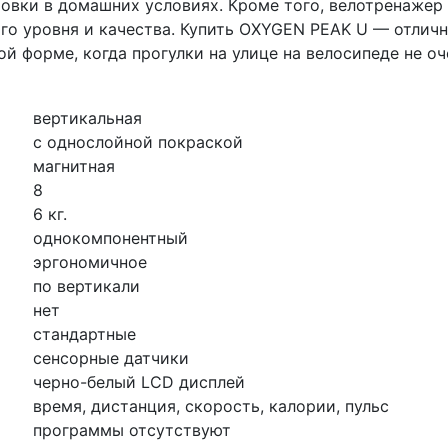
ровки в домашних условиях. Кроме того, велотренаже
ого уровня и качества. Купить OXYGEN PEAK U — отличн
ой форме, когда прогулки на улице на велосипеде не о
вертикальная
с однослойной покраской
магнитная
8
6 кг.
однокомпонентный
эргономичное
по вертикали
нет
стандартные
сенсорные датчики
черно-белый LCD дисплей
время, дистанция, скорость, калории, пульс
программы отсутствуют