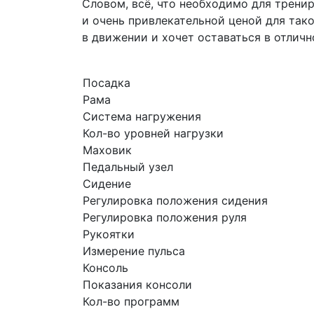
Словом, всё, что необходимо для трени
и очень привлекательной ценой для так
в движении и хочет оставаться в отличн
Посадка
Рама
Система нагружения
Кол-во уровней нагрузки
Маховик
Педальный узел
Сидение
Регулировка положения сидения
Регулировка положения руля
Рукоятки
Измерение пульса
Консоль
Показания консоли
Кол-во программ