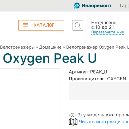
Гар
Велоремонт
Ежедневно
КАТАЛОГ
с 10 до 21
Перезвоните мне
Велотренажеры
»
Домашние
»
Велотренажер Oxygen Peak 
 Oxygen Peak U
Артикул:
PEAK_U
Производитель:
OXYGEN
Эту модель уже прос
Читать инструкцию к