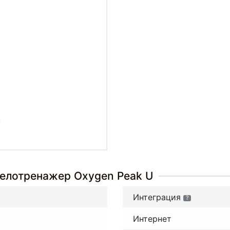
Велотренажер Oxygen Peak U
Интеграция
?
Интернет