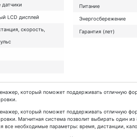
 датчики
Питание
ый LCD дисплей
Энергосбережение
станция, скорость,
Гарантия (лет)
пульс
нажер, который поможет поддерживать отличную форму
ровки.
нажер, который поможет поддерживать отличную форму
овки. Магнитная система позволит выбирать один из 
 все необходимые параметры: время, дистанции, кало