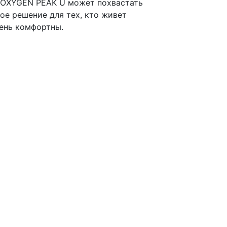
р OXYGEN PEAK U может похвастать
ое решение для тех, кто живет
чень комфортны.