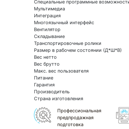
Специальные программные возможност
Мультимедиа
Интеграция
Многоязычный интерфейс
Вентилятор
Складывание
Транспортировочные ролики
Размер в рабочем состоянии
(Д
*Ш*В)
Вес нетто
Вес брутто
Макс. вес пользователя
Питание
Гарантия
Производитель
Страна изготовления
Профессиональная
предпродажная
подготовка