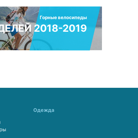
Горные велосипеды
ЕЛЕЙ 2018-2019
Одежда
ы
еры