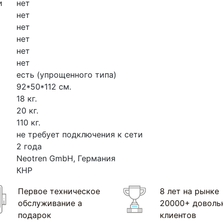
и
нет
нет
нет
нет
нет
нет
есть
(упрощенного
типа)
92*50*112 см.
18 кг.
20 кг.
110 кг.
не требует подключения к сети
2 года
Neotren GmbH, Германия
КНР
Первое техническое
8 лет на рынке
обслуживание а
20000+ доволь
подарок
клиентов