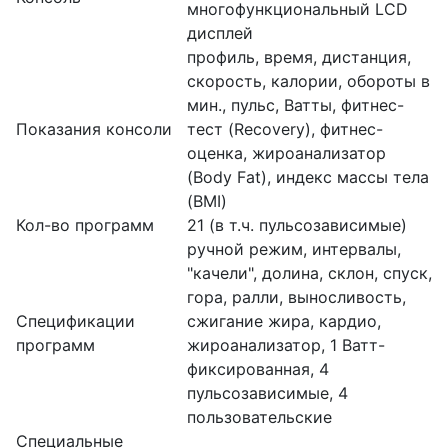
многофункциональный LCD
дисплей
профиль, время, дистанция,
скорость, калории, обороты в
мин., пульс, Ватты, фитнес-
Показания консоли
тест (Recovery), фитнес-
оценка, жироанализатор
(Body Fat), индекс массы тела
(BMI)
Кол-во программ
21 (в т.ч. пульсозависимые)
ручной режим, интервалы,
"качели", долина, склон, спуск,
гора, ралли, выносливость,
Спецификации
сжигание жира, кардио,
программ
жироанализатор, 1 Ватт-
фиксированная, 4
пульсозависимые, 4
пользовательские
Специальные