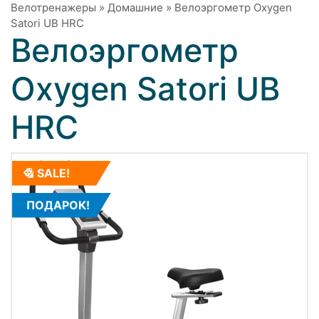
Велотренажеры
»
Домашние
»
Велоэргометр Oxygen
Satori UB HRC
Велоэргометр
Oxygen Satori UB
HRC
SALE!
ПОДАРОК!