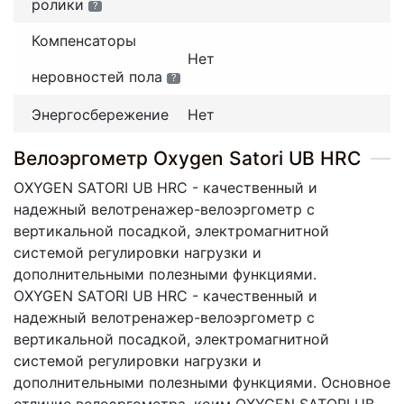
ролики
?
Компенсаторы
Нет
неровностей пола
?
Энергосбережение
Нет
Велоэргометр Oxygen Satori UB HRC
OXYGEN SATORI UB HRC - качественный и
надежный велотренажер-велоэргометр с
вертикальной посадкой, электромагнитной
системой регулировки нагрузки и
дополнительными полезными функциями.
OXYGEN SATORI UB HRC - качественный и
надежный велотренажер-велоэргометр с
вертикальной посадкой, электромагнитной
системой регулировки нагрузки и
дополнительными полезными функциями. Основное
отличие велоэргометра, коим OXYGEN SATORI UB