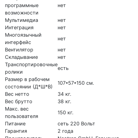
программные
нет
возможности
Мультимедиа
нет
Интеграция
нет
Многоязычный
нет
интерфейс
Вентилятор
нет
Складывание
нет
Транспортировочные
есть
ролики
Размер в рабочем
107*57*150 см.
состоянии (Д*Ш*В)
Вес нетто
34 кг.
Вес брутто
38 кг.
Макс. вес
150 кг.
пользователя
Питание
сеть 220 Вольт
Гарантия
2 года