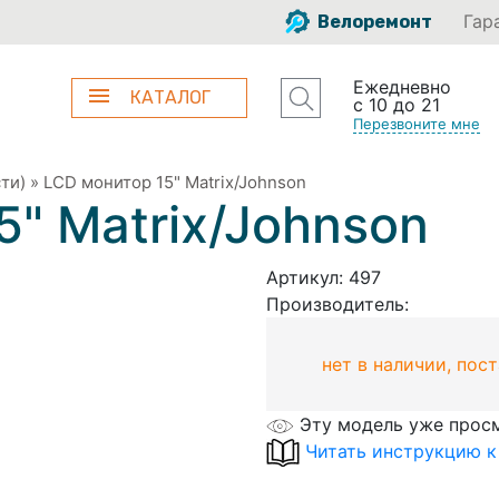
Гар
Велоремонт
Ежедневно
КАТАЛОГ
с 10 до 21
Перезвоните мне
ти)
»
LCD монитор 15" Matrix/Johnson
5" Matrix/Johnson
Артикул:
497
Производитель:
нет в наличии, пос
Эту модель уже прос
Читать инструкцию к 