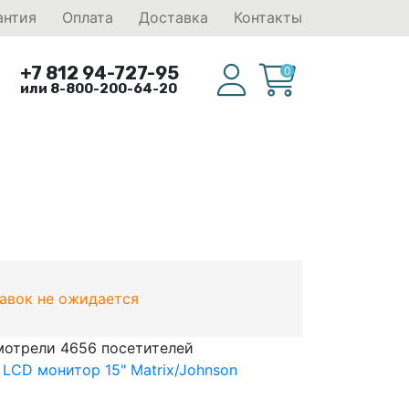
антия
Оплата
Доставка
Контакты
+7 812 94-727-95
0
или 8-800-200-64-20
тавок не ожидается
мотрели 4656 посетителей
LCD монитор 15" Matrix/Johnson