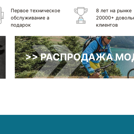
Первое техническое
8 лет на рынке
обслуживание а
20000+ доволь
подарок
клиентов
>> РАСПРОДАЖА МОД