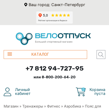
Ваш город: Санкт-Петербург
Большой спортивный магазин
КАТАЛОГ
+7 812 94-727-95
или 8-800-200-64-20
Личный
Корзина
0
кабинет
пуста
Магазин
»
Тренажеры
»
Фитнес
»
Аэробика
»
Пояс для