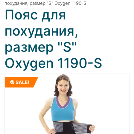
похудания, размер "S" Oxygen 1190-S
Пояс для
похудания,
размер "S"
Oxygen 1190-S
SALE!