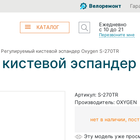
Гар
Велоремонт
Ежедневно
КАТАЛОГ
с 10 до 21
Перезвоните мне
»
Регулируемый кистевой эспандер Oxygen S-270TR
кистевой эспандер
Артикул:
S-270TR
Производитель:
OXYGEN
нет в наличии, пос
Эту модель уже прос