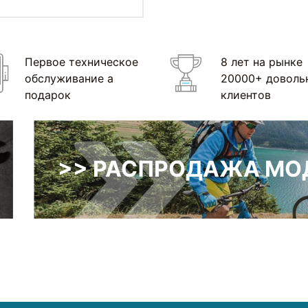
Первое техническое
8 лет на рынке
обслуживание а
20000+ доволь
подарок
клиентов
>> РАСПРОДАЖА МОД