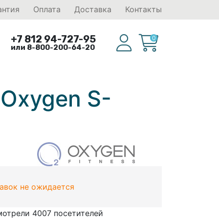
антия
Оплата
Доставка
Контакты
+7 812 94-727-95
0
или 8-800-200-64-20
 Oxygen S-
тавок не ожидается
мотрели 4007 посетителей