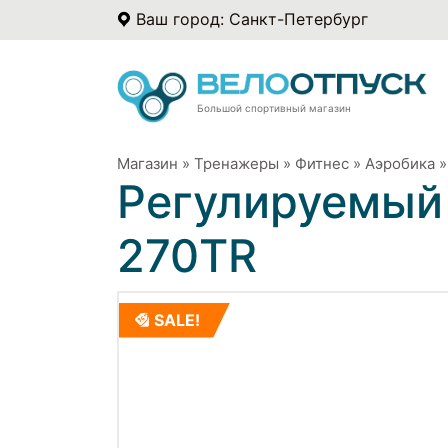
Ваш город: Санкт-Петербург
Большой спортивный магазин
Магазин
»
Тренажеры
»
Фитнес
»
Аэробика
Регулируемый 
270TR
SALE!