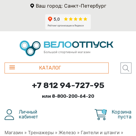
Ваш город: Санкт-Петербург
Большой спортивный магазин
КАТАЛОГ
+7 812 94-727-95
или 8-800-200-64-20
Личный
Корзина
0
кабинет
пуста
Магазин
»
Тренажеры
»
Железо
»
Гантели и штанги
»