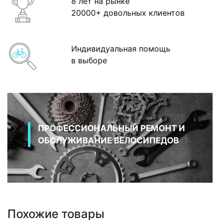
8 лет на рынке
20000+ довольных клиентов
Индивидуальная помощь
в выборе
ПРОФЕССИОНАЛЬНЫЙ РЕМОНТ И
ОБСЛУЖИВАНИЕ ВЕЛОСИПЕДОВ
Похожие товары