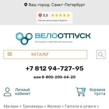
Ваш город: Санкт-Петербург
Большой спортивный магазин
КАТАЛОГ
+7 812 94-727-95
или 8-800-200-64-20
Личный
Корзина
0
кабинет
пуста
Магазин
»
Тренажеры
»
Железо
»
Гантели и штанги
»