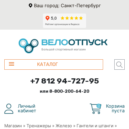
Ваш город: Санкт-Петербург
Большой спортивный магазин
КАТАЛОГ
+7 812 94-727-95
или 8-800-200-64-20
Личный
Корзина
0
кабинет
пуста
Магазин
»
Тренажеры
»
Железо
»
Гантели и штанги
»