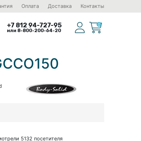
антия
Оплата
Доставка
Контакты
+7 812 94-727-95
0
или 8-800-200-64-20
/GCCO150
d
мотрели 5132 посетителя