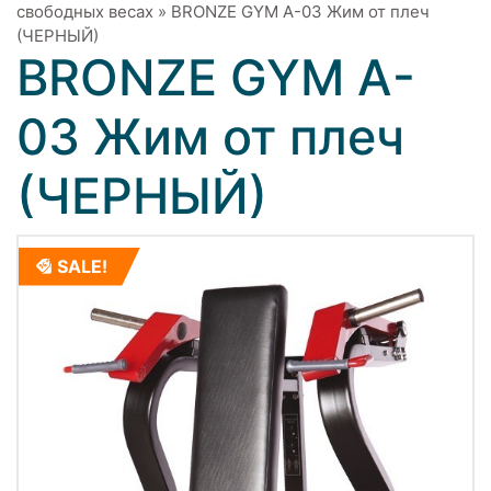
свободных весах
»
BRONZE GYM A-03 Жим от плеч
(ЧЕРНЫЙ)
BRONZE GYM A-
03 Жим от плеч
(ЧЕРНЫЙ)
SALE!