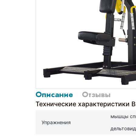
Описание
Отзывы
Технические характеристики 
мышцы спи
Упражнения
дельтови