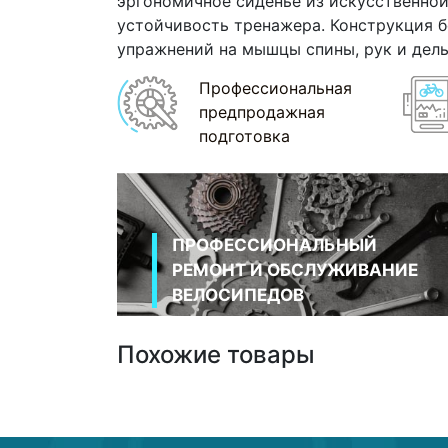
эргономичное сиденье из искусственной
устойчивость тренажера. Конструкция б
упражнений на мышцы спины, рук и дел
Профессиональная
предпродажная
подготовка
ПРОФЕССИОНАЛЬНЫЙ
РЕМОНТ И ОБСЛУЖИВАНИЕ
ВЕЛОСИПЕДОВ
Похожие товары