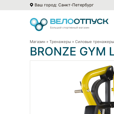
Ваш город: Санкт-Петербург
Большой спортивный магазин
Магазин
»
Тренажеры
»
Силовые тренажер
BRONZE GYM L