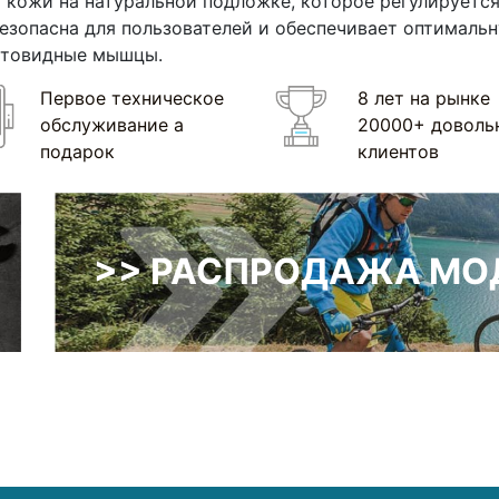
 кожи на натуральной подложке, которое регулируется
езопасна для пользователей и обеспечивает оптималь
ьтовидные мышцы.
Первое техническое
8 лет на рынке
обслуживание а
20000+ доволь
подарок
клиентов
>> РАСПРОДАЖА МОД