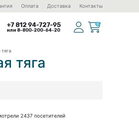
антия
Оплата
Доставка
Контакты
+7 812 94-727-95
0
или 8-800-200-64-20
 тяга
я тяга
мотрели 2437 посетителей