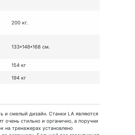
200 кг.
133*148*168 см.
154 кг
194 кг
ь и смелый дизайн. Станки LA являются
 очень стильно и органично, а поручни
ок на тренажерах установлено