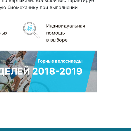
 по вертикали. Большой вес гарантирует
ную биомеханику при выполнении
Индивидуальная
ных
помощь
в выборе
Горные велосипеды
ЕЛЕЙ 2018-2019