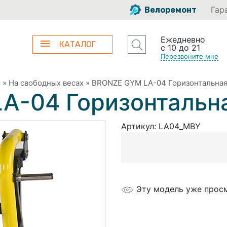
Гар
Велоремонт
Ежедневно
КАТАЛОГ
с 10 до 21
Перезвоните мне
ы
»
На свободных весах
»
BRONZE GYM LA-04 Горизонтальная
A-04 Горизонтальна
Артикул:
LA04_MBY
Эту модель уже прос