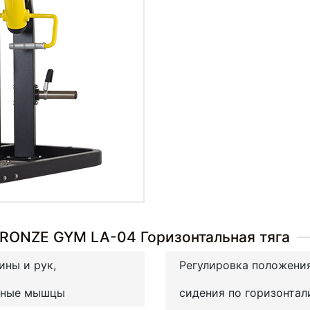
BRONZE GYM LA-04 Горизонтальная тяга
ны и рук,
Регулировка положени
дные мышцы
сидения по горизонтал