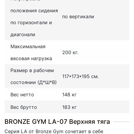
положения сидения
по вертикали
по горизонтали и
диагонали
Максимальная
200 кг.
весовая нагрузка
Размер в рабочем
117*173*195 см.
состоянии (Д*Ш*В)
Вес нетто
148 кг
Вес брутто
183 кг
BRONZE GYM LA-07 Верхняя тяга
Серия LA от Bronze Gym сочетает в себе