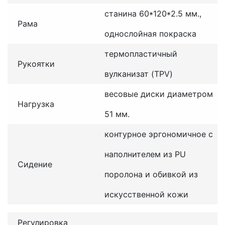
станина 60*120*2.5 мм.,
Рама
однослойная покраска
термопластичный
Рукоятки
вулканизат (TPV)
весовые диски диаметром
Нагрузка
51 мм.
контурное эргономичное с
наполнителем из PU
Сидение
поролона и обивкой из
искусственной кожи
Регулировка