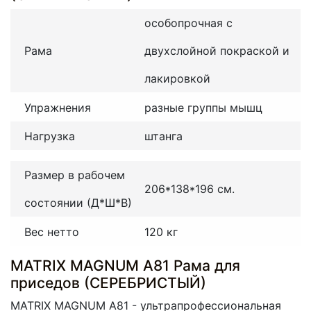
особопрочная с
Рама
двухслойной покраской и
лакировкой
Упражнения
разные группы мышц
Нагрузка
штанга
Размер в рабочем
206*138*196 см.
состоянии (Д*Ш*В)
Вес нетто
120 кг
MATRIX MAGNUM A81 Рама для
приседов (СЕРЕБРИСТЫЙ)
MATRIX MAGNUM A81 - ультрапрофессиональная