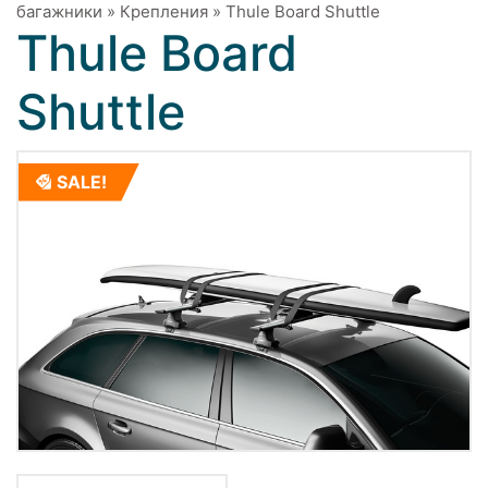
багажники
»
Крепления
»
Thule Board Shuttle
Thule Board
Shuttle
SALE!