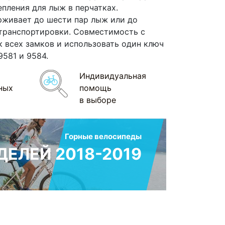
пления для лыж в перчатках.
рживает до шести пар лыж или до
транспортировки. Совместимость с
 всех замков и использовать один ключ
9581 и 9584.
Индивидуальная
ных
помощь
в выборе
Горные велосипеды
ЕЛЕЙ 2018-2019