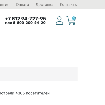
антия
Оплата
Доставка
Контакты
+7 812 94-727-95
0
или 8-800-200-64-20
мотрели 4305 посетителей