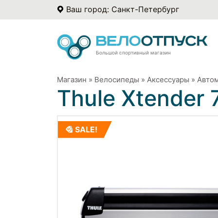
Ваш город: Санкт-Петербург
Большой спортивный магазин
Магазин
»
Велосипеды
»
Аксессуары
»
Авто
Thule Xtender 
SALE!