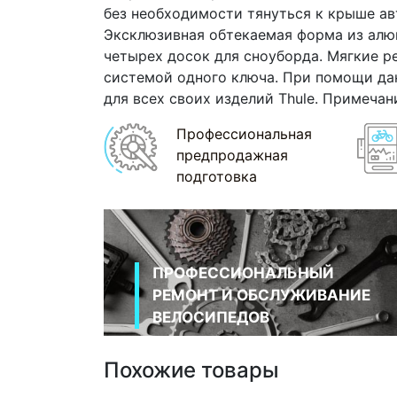
без необходимости тянуться к крыше ав
Эксклюзивная обтекаемая форма из алюм
четырех досок для сноуборда. Мягкие 
системой одного ключа. При помощи дан
для всех своих изделий Thule. Примечани
Профессиональная
предпродажная
подготовка
ПРОФЕССИОНАЛЬНЫЙ
РЕМОНТ И ОБСЛУЖИВАНИЕ
ВЕЛОСИПЕДОВ
Похожие товары