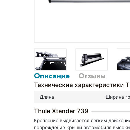
Описание
Отзывы
Технические характеристики T
Длина
Ширина гр
Thule Xtender 739
Крепление выдвигается легким движение
повреждение крыши автомобиля высоким