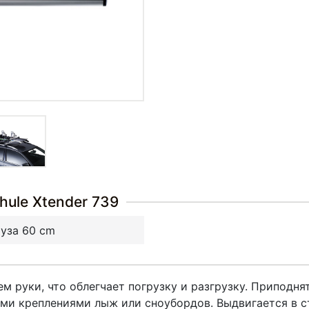
hule Xtender 739
уза 60 cm
м руки, что облегчает погрузку и разгрузку. Приподн
и креплениями лыж или сноубордов. Выдвигается в ст