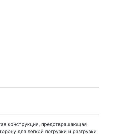
ятая конструкция, предотвращающая
орону для легкой погрузки и разгрузки