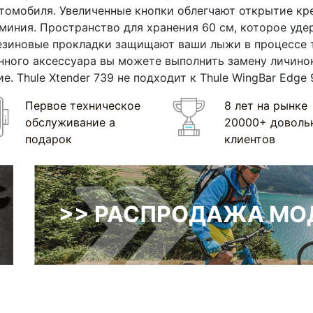
томобиля. Увеличенные кнопки облегчают открытие кре
иния. Пространство для хранения 60 см, которое уде
резиновые прокладки защищают ваши лыжи в процессе 
ного аксессуара вы можете выполнить замену личинок
е. Thule Xtender 739 не подходит к Thule WingBar Edge 
Первое техническое
8 лет на рынке
обслуживание а
20000+ доволь
подарок
клиентов
>> РАСПРОДАЖА МОД