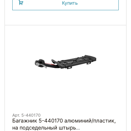
Купить
Арт. 5-440170
Багажник 5-440170 алюминий/пластик,
на подседельный штырь