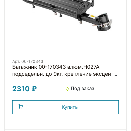
Арт. 00-170343
Багажник 00-170343 алюм.H027A
подседельн. до 9кг, крепление эксцентр.
черый HORST
2310 ₽
Под заказ
Купить