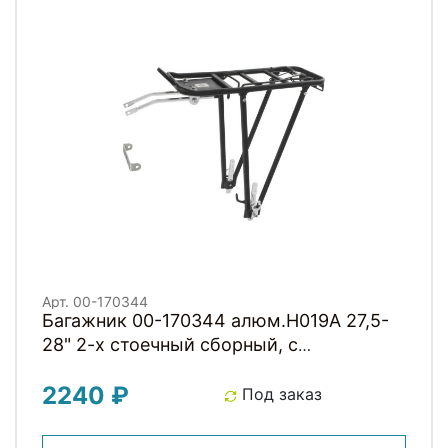
Арт. 00-170344
Багажник 00-170344 алюм.H019A 27,5-
28" 2-х стоечный сборный, с
прижимной пружиной черный HORST
2240 ₽
Под заказ