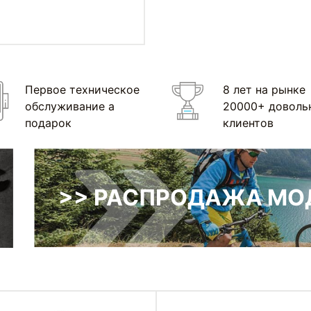
Первое техническое
8 лет на рынке
обслуживание а
20000+ доволь
подарок
клиентов
>> РАСПРОДАЖА МОД