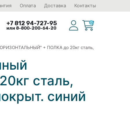
антия
Оплата
Доставка
Контакты
+7 812 94-727-95
0
или 8-800-200-64-20
ГОРИЗОНТАЛЬНЫЙ" + ПОЛКА до 20кг сталь,
нный
0кг сталь,
покрыт. синий