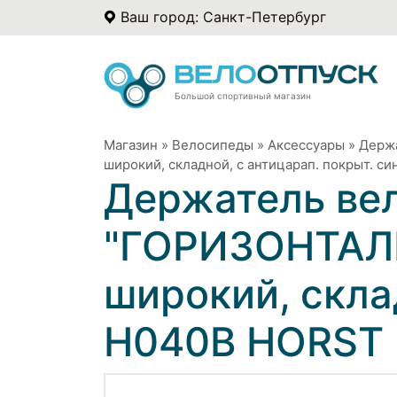
Ваш город: Санкт-Петербург
Большой спортивный магазин
Магазин
»
Велосипеды
»
Аксессуары
»
Держ
широкий, складной, с антицарап. покрыт. 
Держатель ве
"ГОРИЗОНТАЛЬ
широкий, скла
H040B HORST