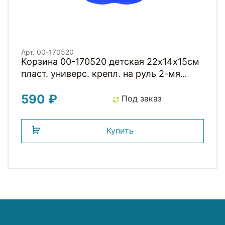
Арт. 00-170520
Корзина 00-170520 детская 22х14х15см
пласт. универс. крепл. на руль 2-мя
ремешками, синяя "КРОЛИК"
590 ₽
Под заказ
Купить