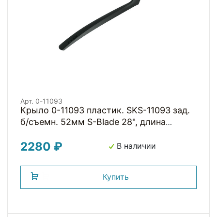
Арт. 0-11093
Крыло 0-11093 пластик. SKS-11093 зад.
б/съемн. 52мм S-Blade 28", длина
470мм, черное (Германия)
2280 ₽
В наличии
Купить