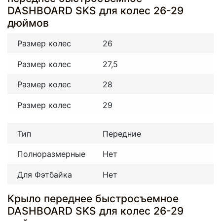
DASHBOARD SKS для колес 26-29
дюймов
Размер колес
26
Размер колес
27,5
Размер колес
28
Размер колес
29
Тип
Передние
Полноразмерные
Нет
Для Фэтбайка
Нет
Крыло переднее быстросъемное
DASHBOARD SKS для колес 26-29