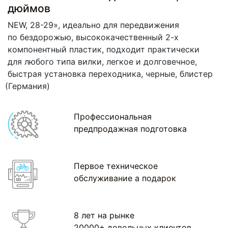
дюймов
NEW, 28-29», идеально для передвижения
по бездорожью, высококачественный 2-х
компонентный пластик, подходит практически
для любого типа вилки, легкое и долговечное,
быстрая установка переходника, черные, блистер
(Германия
)
Профессиональная
предпродажная подготовка
Первое техническое
обслуживание а подарок
8 лет на рынке
20000+ довольных клиентов