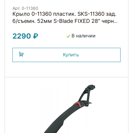
Арт. 0-11360
Крыло 0-11360 пластик. SKS-11360 зад.
б/съемн. 52мм S-Blade FIXED 28" черное
(Германия)
2290 ₽
В наличии
Купить