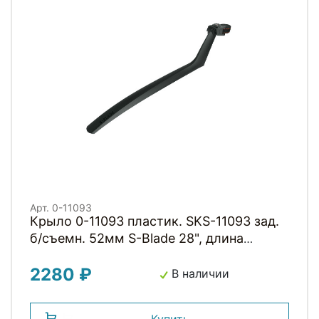
Арт. 0-11093
Крыло 0-11093 пластик. SKS-11093 зад.
б/съемн. 52мм S-Blade 28", длина
470мм, черное (Германия)
2280 ₽
В наличии