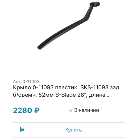
Арт. 0-11093
Крыло 0-11093 пластик. SKS-11093 зад.
б/съемн. 52мм S-Blade 28", длина
470мм, черное (Германия)
2280 ₽
В наличии
Купить