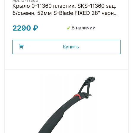
Арт. 0-11360
Крыло 0-11360 пластик. SKS-11360 зад.
б/съемн. 52мм S-Blade FIXED 28" черное
(Германия)
2290 ₽
В наличии
Купить