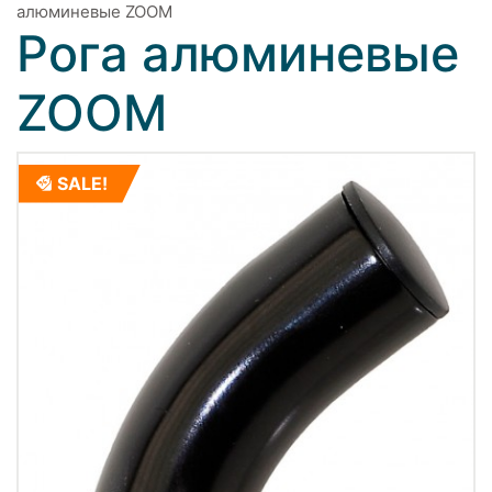
алюминевые ZOOM
Рога алюминевые
ZOOM
SALE!