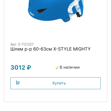
Арт. 5-731227
Шлем р-р 60-63см X-STYLE MIGHTY
3012 ₽
В наличии
Купить