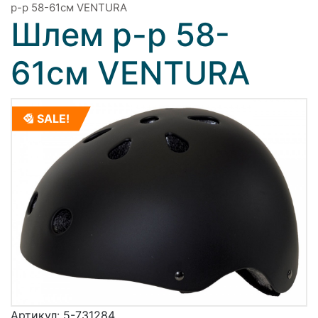
р-р 58-61см VENTURA
Шлем р-р 58-
61см VENTURA
SALE!
Артикул:
5-731284