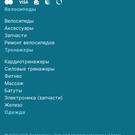
Велосипеды
Велосипеды
Аксессуары
Запчасти
Ремонт велосипедов
Тренажеры
Кардиотренажеры
Силовые тренажеры
Фитнес
Массаж
Батуты
Электроника (запчасти)
Железо
Одежда
© 2010-2026. Велоотпуск - большой спортивный магазин |
Карта