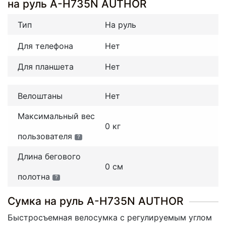
на руль A-H735N AUTHOR
Тип
На руль
Для телефона
Нет
Для планшета
Нет
Велоштаны
Нет
Максимальный вес
0 кг
пользователя
?
Длина бегового
0 см
полотна
?
Сумка на руль A-H735N AUTHOR
Быстросъемная велосумка с регулируемым углом