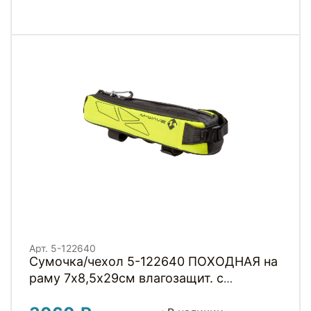
Арт. 5-122640
Сумочка/чехол 5-122640 ПОХОДНАЯ на
раму 7х8,5х29см влагозащит. с
амортизир. подкладкой неоново-желтая