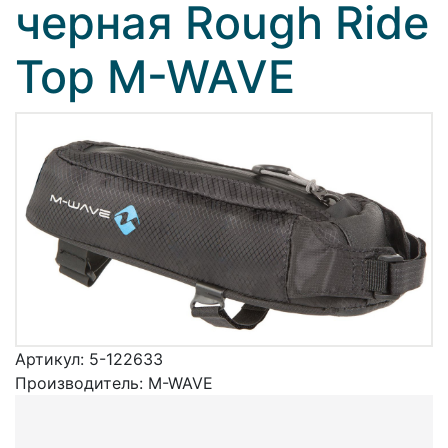
черная Rough Ride
Top M-WAVE
Артикул:
5-122633
Производитель:
M-WAVE