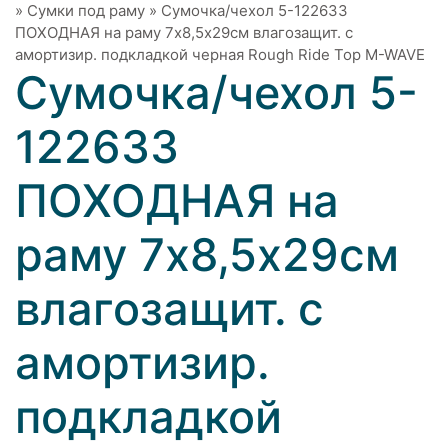
»
Сумки под раму
»
Сумочка/чехол 5-122633
ПОХОДНАЯ на раму 7х8,5х29см влагозащит. с
амортизир. подкладкой черная Rough Ride Top M-WAVE
Сумочка/чехол 5-
122633
ПОХОДНАЯ на
раму 7х8,5х29см
влагозащит. с
амортизир.
подкладкой