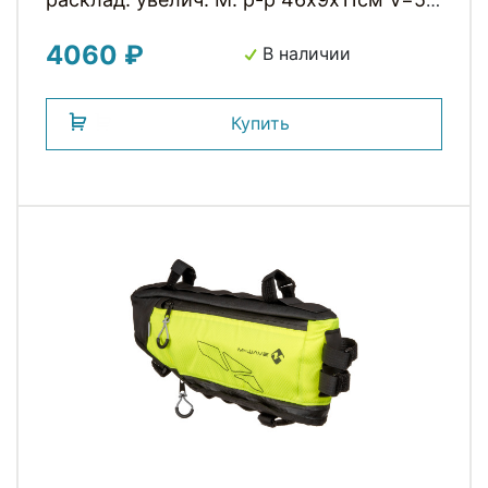
100% влагозащит. черный M-WAVE
4060 ₽
В наличии
Купить