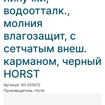
водоотталк.,
молния
влагозащит, с
сетчатым внеш.
карманом, черный
HORST
Артикул:
00-555012
Производитель:
Horst