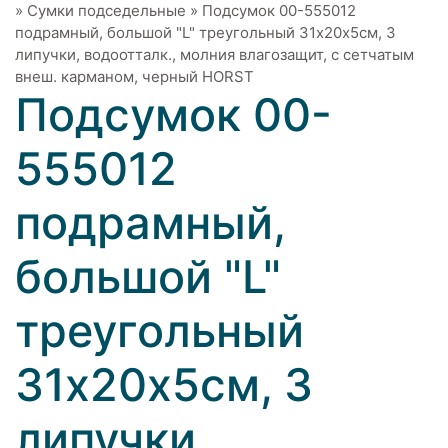
»
Сумки подседельные
»
Подсумок 00-555012
подрамный, большой "L" треугольный 31х20х5см, 3
липучки, водоотталк., молния влагозащит, с сетчатым
внеш. карманом, черный HORST
Подсумок 00-
555012
подрамный,
большой "L"
треугольный
31х20х5см, 3
липучки,