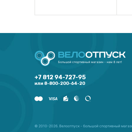
видов р-р.XS оригинал.
ви
дизайн GAIN
ди
Большой спортивный магазин - нам 8 лет!
+7 812 94-727-95
или 8-800-200-64-20
© 2010-2026. Велоотпуск - большой спортивный магаз