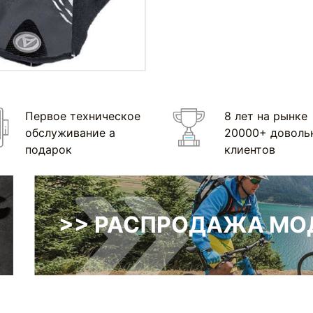
Первое техническое
8 лет на рынке
обслуживание а
20000+ доволь
подарок
клиентов
>> РАСПРОДАЖА МОД