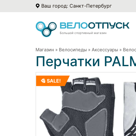
Ваш город: Санкт-Петербург
Большой спортивный магазин
Магазин
»
Велосипеды
»
Аксессуары
»
Вело
Перчатки PAL
SALE!