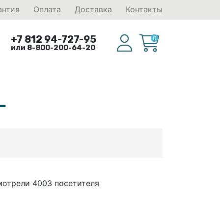
антия
Оплата
Доставка
Контакты
+7 812 94-727-95
0
или 8-800-200-64-20
L
мотрели 4003 посетителя