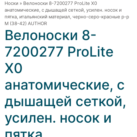
Носки
»
Велоноски 8-7200277 ProLite X0
анатомические, с дышащей сеткой, усилен. носок и
пятка, итальянский материал, черно-серо-красные р-р
M (38-42) AUTHOR
Велоноски 8-
7200277 ProLite
X0
анатомические, с
дышащей сеткой,
усилен. носок и
пятка,