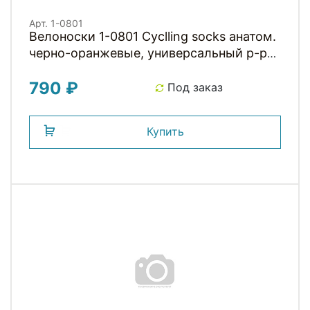
Арт. 1-0801
Велоноски 1-0801 Cyclling socks анатом.
черно-оранжевые, универсальный р-р
S/L (39-42) REDEFINING LIMITS RST
790 ₽
Под заказ
Купить