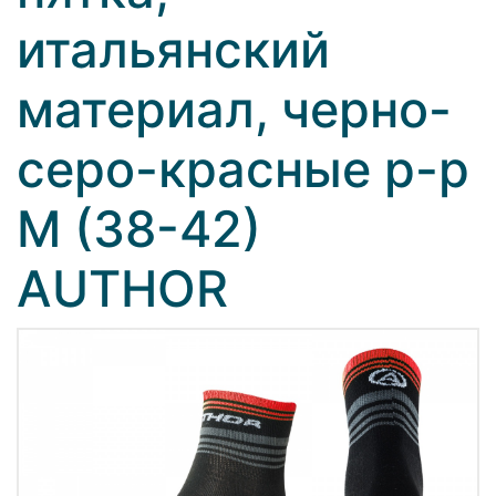
итальянский
материал, черно-
серо-красные р-р
M (38-42)
AUTHOR