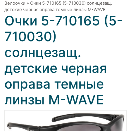
Велоочки
»
Очки 5-710165 (5-710030) солнцезащ.
детские черная оправа темные линзы М-WAVE
Очки 5-710165 (5-
710030)
солнцезащ.
детские черная
оправа темные
линзы М-WAVE