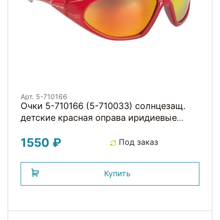
Арт. 5-710166
Очки 5-710166 (5-710033) солнцезащ.
детские красная оправа иридиевые
линзы М-WAVE
1550 ₽
Под заказ
Купить