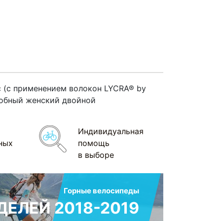
 (с применением волокон LYCRA® by
добный женский двойной
Индивидуальная
ных
помощь
в выборе
Горные велосипеды
ЕЛЕЙ 2018-2019