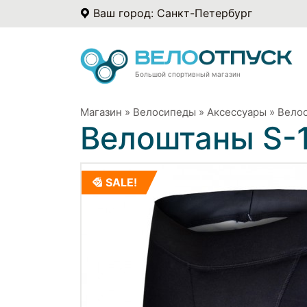
Ваш город: Санкт-Петербург
Большой спортивный магазин
Магазин
»
Велосипеды
»
Аксессуары
»
Вело
Велоштаны S-1
SALE!