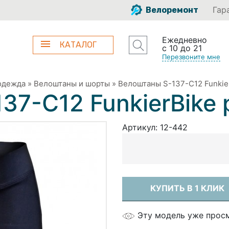
Гар
Велоремонт
Ежедневно
КАТАЛОГ
с 10 до 21
Перезвоните мне
одежда
»
Велоштаны и шорты
»
Велоштаны S-137-C12 Funkier
37-C12 FunkierBike 
Артикул:
12-442
КУПИТЬ В 1 КЛИК
Эту модель уже прос