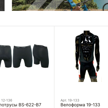
. 12-136
Арт. 19-133
лотрусы BS-622-B7
Велоформа 19-133