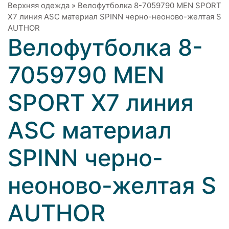
Верхняя одежда
»
Велофутболка 8-7059790 MEN SPORT
X7 линия ASC материал SPINN черно-неоново-желтая S
AUTHOR
Велофутболка 8-
7059790 MEN
SPORT X7 линия
ASC материал
SPINN черно-
неоново-желтая S
AUTHOR