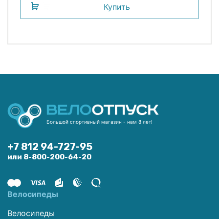
Купить
Большой спортивный магазин - нам 8 лет!
+7 812 94-727-95
или 8-800-200-64-20
Велосипеды
Велосипеды